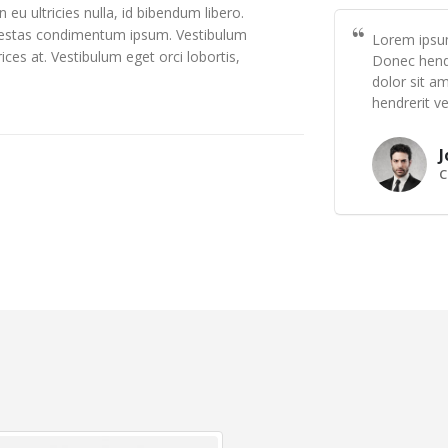
u ultricies nulla, id bibendum libero.
egestas condimentum ipsum. Vestibulum
Lorem ipsum
ices at. Vestibulum eget orci lobortis,
Donec hendr
dolor sit am
hendrerit ve
J
C