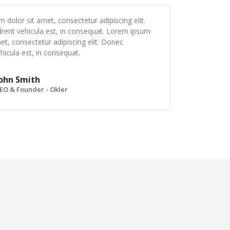
 dolor sit amet, consectetur adipiscing elit.
erit vehicula est, in consequat. Lorem ipsum
et, consectetur adipiscing elit. Donec
hicula est, in consequat.
ohn Smith
EO & Founder - Okler