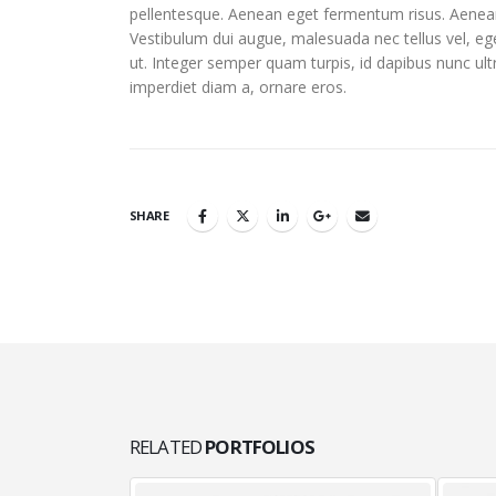
pellentesque. Aenean eget fermentum risus. Aenean e
Vestibulum dui augue, malesuada nec tellus vel, 
ut. Integer semper quam turpis, id dapibus nunc ultr
imperdiet diam a, ornare eros.
SHARE
RELATED
PORTFOLIOS