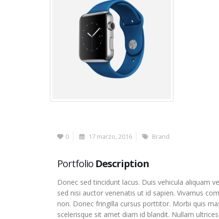
0
17 marzo, 2016
Brand
Portfolio
Description
Donec sed tincidunt lacus. Duis vehicula aliquam ve
sed nisi auctor venenatis ut id sapien. Vivamus co
non. Donec fringilla cursus porttitor. Morbi quis m
scelerisque sit amet diam id blandit. Nullam ultrices 