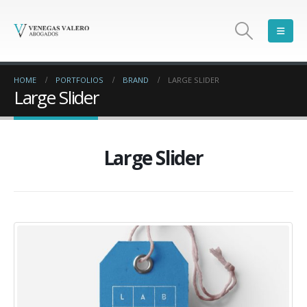
HOME
PORTFOLIOS
BRAND
LARGE SLIDER
Large Slider
Large Slider