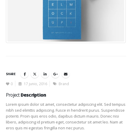
SHARE
0
17 junio, 2016
Brand
Project
Description
Lorem ipsum dolor sit amet, consectetur adipiscing elit. Sed tempus
nibh sed elimttis adipiscing. Fusce in hendrerit purus. Suspendisse
potenti. Proin quis eros odio, dapibus dictum mauris. Donec nisi
libero, adipiscing id pretium eget, consectetur sit amet leo. Nam at
eros quis mi egestas fringilla non nec purus.