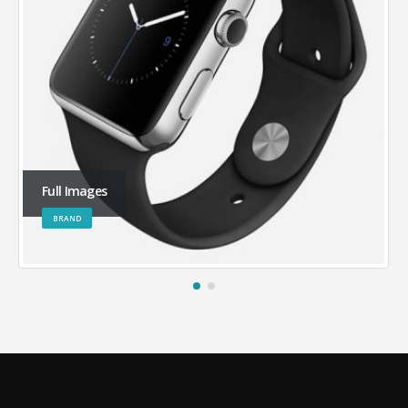
Full Images
BRAND