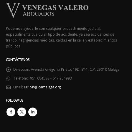
Podemos ayudarle con cualquier procedimiento judicial,
especialmente cualquier tipo de accidente, ya sea accidentes de
tráfico, negligencias médicas, caídas en la calle y establecimientos
públicos.
CONTÁCTENOS
Dirección:
Avenida Gregorio Prieto, 19D, 3º-1, C.P. 29010 Málaga
Teléfono:
951 084533 - 647 954993
Email:
6015n@icamalaga.org
FOLLOW US