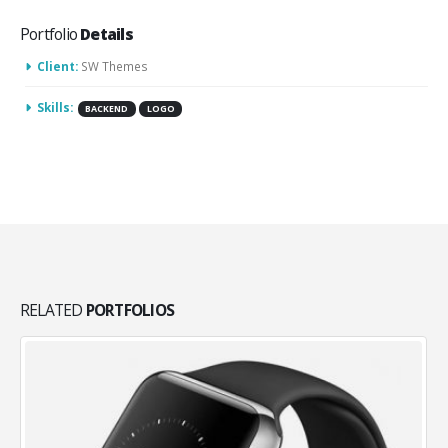
Portfolio
Details
Client:
SW Themes
Skills:
BACKEND
LOGO
RELATED
PORTFOLIOS