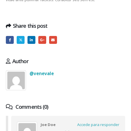
Share this post
Author
@venevale
Comments (0)
Joe Doe
Accede para responder