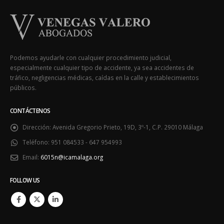
Podemos ayudarle con cualquier procedimiento judicial,
especialmente cualquier tipo de accidente, ya sea accidentes de
tráfico, negligencias médicas, caídas en la calle y establecimientos
públicos.
CONTÁCTENOS
Dirección:
Avenida Gregorio Prieto, 19D, 3º-1, C.P. 29010 Málaga
Teléfono:
951 084533 - 647 954993
Email:
6015n@icamalaga.org
FOLLOW US